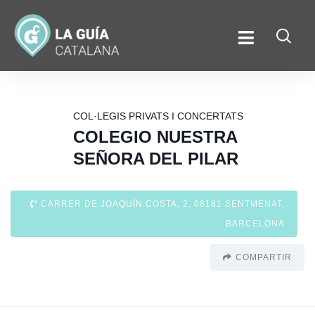
COL·LEGIS PRIVATS I CONCERTATS
COLEGIO NUESTRA
SEÑORA DEL PILAR
CARRER DE JOAQUÍN COSTA, 2, 08181 SENTMENAT,
BARCELONA
COMPARTIR