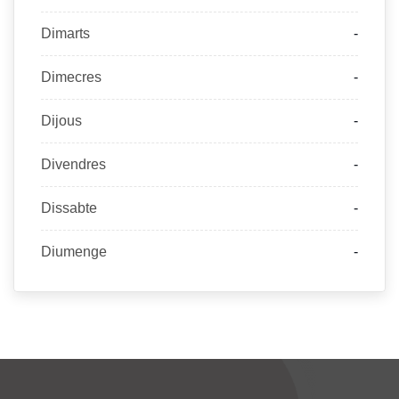
Dimarts
-
Dimecres
-
Dijous
-
Divendres
-
Dissabte
-
Diumenge
-