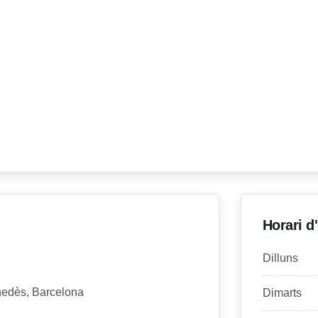
Horari d
Dilluns
nedès, Barcelona
Dimarts