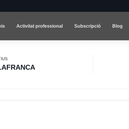
eis
Activitat professional
Subscripció
Blog
IUS
ILAFRANCA