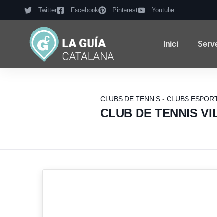
Twitter
Facebook
Pinterest
Youtube
Inici
Serv
CLUBS DE TENNIS
-
CLUBS ESPORT
CLUB DE TENNIS V