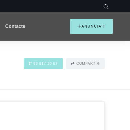
Contacte
ANUNCIA'T
93 817 10 83
COMPARTIR