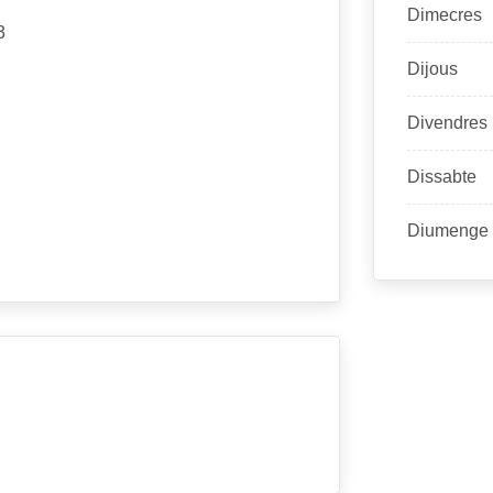
Dimecres
3
Dijous
Divendres
Dissabte
Diumenge