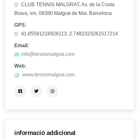
CLUB TENNIS MALGRAT, Av. de la Costa
Brava, s/n, 08380 Malgrat de Mar, Barcelona
GPS:
41.65581216926113, 2.7482323261517214
Email:
info@tennismalgrat.com
Web:
www.tennismalgrat.com
informació addicional