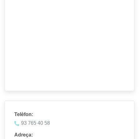
Telèfon:
93 765 40 58
Adreça: