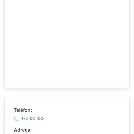
Telèfon:
972330432
Adreça: