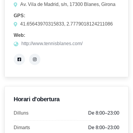
Av. Vila de Madrid, s/n, 17300 Blanes, Girona
GPS:
41.65643970315833, 2.7779018124211086
Web:
http://www.tennisblanes.com/
Horari d'obertura
Dilluns
De 8:00–23:00
Dimarts
De 8:00–23:00