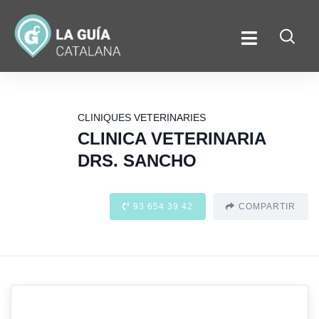
CLINIQUES VETERINARIES
CLINICA VETERINARIA
DRS. SANCHO
93 654 39 42
COMPARTIR