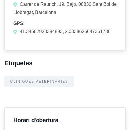
Carrer de Raurich, 19, Bajo, 08830 Sant Boi de
Llobregat, Barcelona
GPS:
41.34582928384893, 2.0338626647361786
Etiquetes
CLINIQUES VETERINARIES
Horari d'obertura