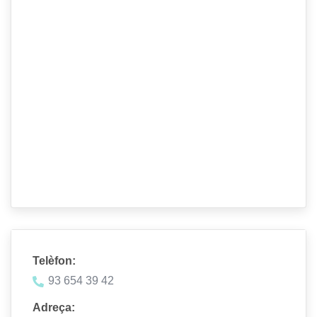
Telèfon:
93 654 39 42
Adreça: