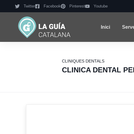
Twitter
Facebook
Pinterest
Youtube
Inici
Serv
CLINIQUES DENTALS
CLINICA DENTAL P