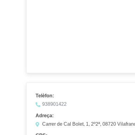
Telèfon:
938901422
Adreça:
Carrer de Cal Bolet, 1, 2º2ª, 08720 Vilafr