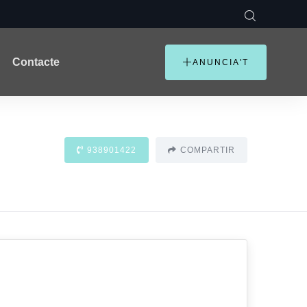
Contacte
ANUNCIA'T
938901422
COMPARTIR