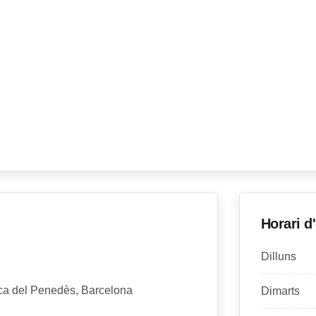
Horari d
Dilluns
anca del Penedès, Barcelona
Dimarts