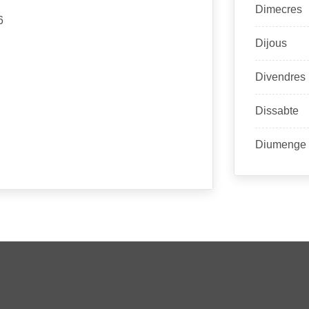
Dimecres
6
Dijous
Divendres
Dissabte
Diumenge