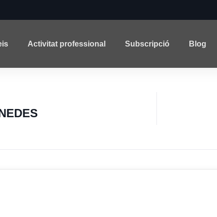
eis
Activitat professional
Subscripció
Blog
ENEDES