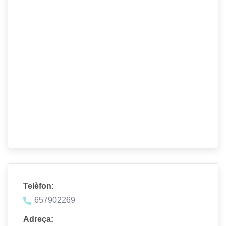
Telèfon:
657902269
Adreça: