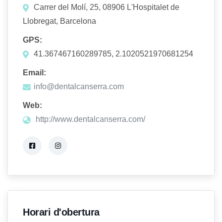
Carrer del Molí, 25, 08906 L'Hospitalet de
Llobregat, Barcelona
GPS:
41.367467160289785, 2.1020521970681254
Email:
info@dentalcanserra.com
Web:
http://www.dentalcanserra.com/
Horari d'obertura