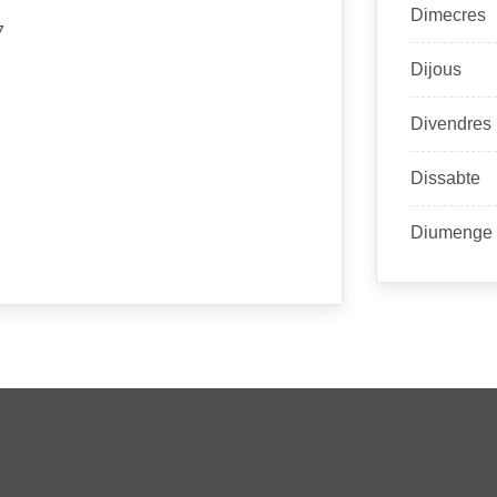
Dimecres
7
Dijous
Divendres
Dissabte
Diumenge