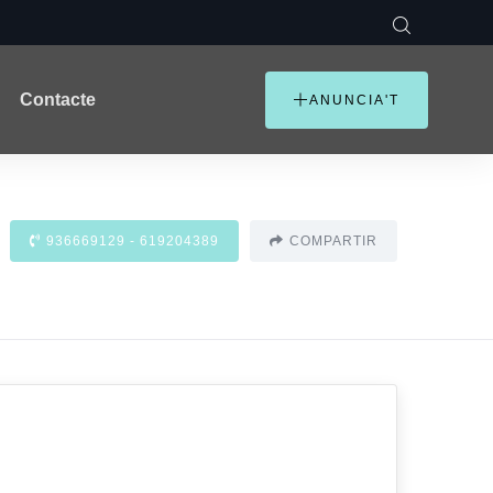
Contacte
ANUNCIA'T
936669129 - 619204389
COMPARTIR