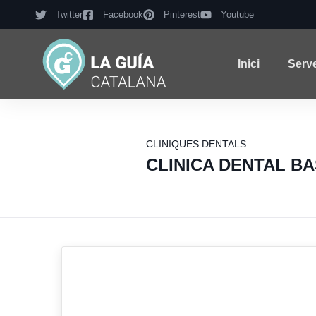
Twitter
Facebook
Pinterest
Youtube
Inici
Serv
CLINIQUES DENTALS
CLINICA DENTAL BA