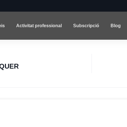
eis
Activitat professional
Subscripció
Blog
RQUER