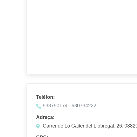
Telèfon:
933790174 - 630734222
Adreça:
Carrer de Lo Gaiter del Llobregat, 26, 0882