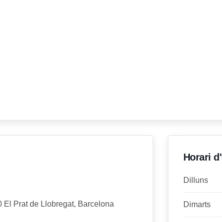
Horari d
Dilluns
0 El Prat de Llobregat, Barcelona
Dimarts