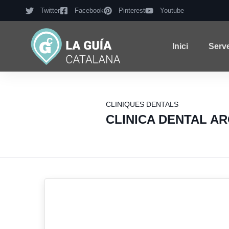
Twitter
Facebook
Pinterest
Youtube
Inici
Serv
CLINIQUES DENTALS
CLINICA DENTAL A