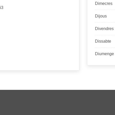
Dimecres
63
Dijous
Divendres
Dissabte
Diumenge