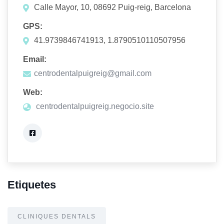
Calle Mayor, 10, 08692 Puig-reig, Barcelona
GPS:
41.9739846741913, 1.8790510110507956
Email:
centrodentalpuigreig@gmail.com
Web:
centrodentalpuigreig.negocio.site
Etiquetes
CLINIQUES DENTALS