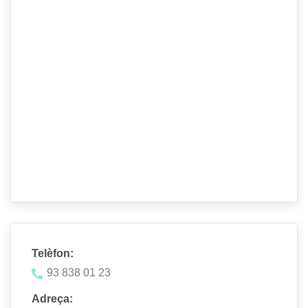
Telèfon:
93 838 01 23
Adreça: