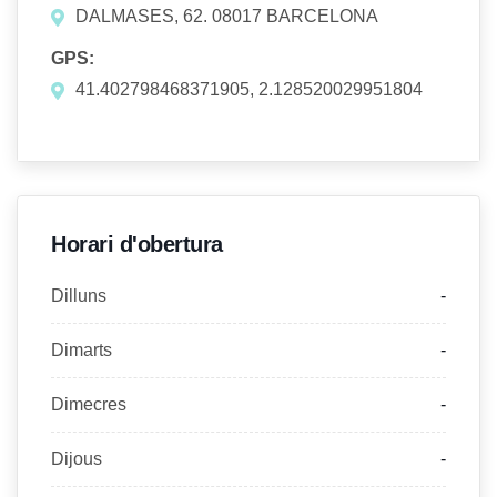
DALMASES, 62. 08017 BARCELONA
GPS:
41.402798468371905, 2.128520029951804
Horari d'obertura
Dilluns
-
Dimarts
-
Dimecres
-
Dijous
-