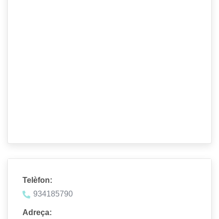
Telèfon:
934185790
Adreça: