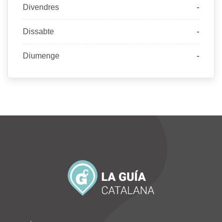
Divendres
-
Dissabte
-
Diumenge
-