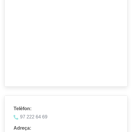
Telèfon:
97 222 64 69
Adreça: