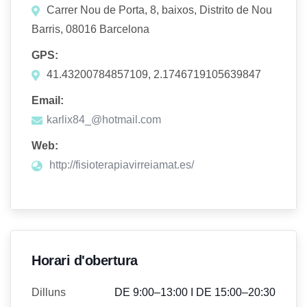
Carrer Nou de Porta, 8, baixos, Distrito de Nou
Barris, 08016 Barcelona
GPS:
41.43200784857109, 2.1746719105639847
Email:
karlix84_@hotmail.com
Web:
http://fisioterapiavirreiamat.es/
Horari d'obertura
Dilluns
DE 9:00–13:00 I DE 15:00–20:30