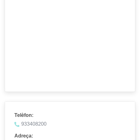
Telèfon:
933408200
Adreça: