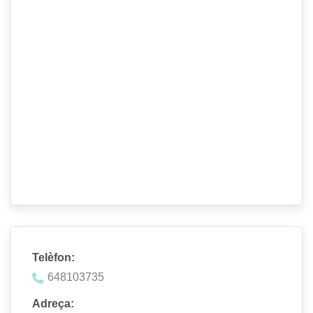
Telèfon:
648103735
Adreça: