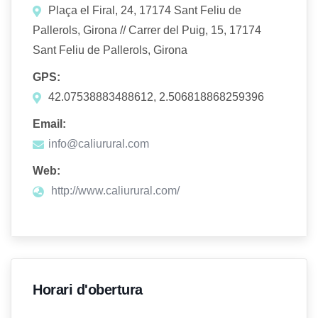
Plaça el Firal, 24, 17174 Sant Feliu de
Pallerols, Girona // Carrer del Puig, 15, 17174
Sant Feliu de Pallerols, Girona
GPS:
42.07538883488612, 2.506818868259396
Email:
info@caliurural.com
Web:
http://www.caliurural.com/
Horari d'obertura