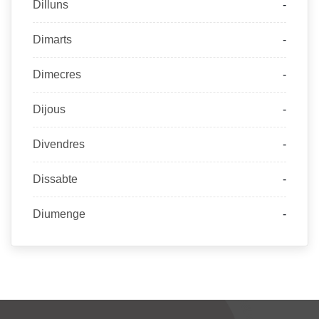
Dilluns
-
Dimarts
-
Dimecres
-
Dijous
-
Divendres
-
Dissabte
-
Diumenge
-