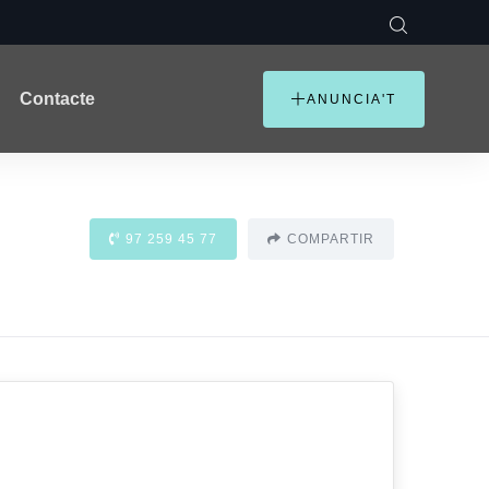
Contacte
ANUNCIA'T
97 259 45 77
COMPARTIR