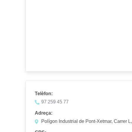
Telèfon:
97 259 45 77
Adreça:
Polígon Industrial de Pont-Xetmar, Carrer L