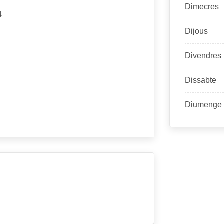
Dimecres
4
Dijous
Divendres
Dissabte
Diumenge