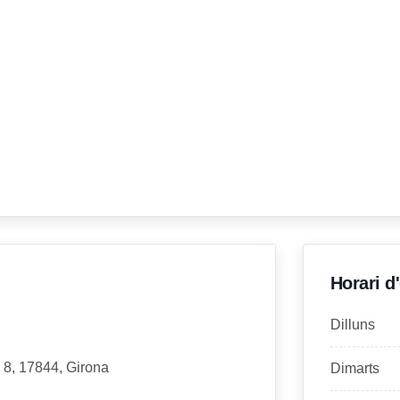
Horari d
Dilluns
, 8, 17844, Girona
Dimarts