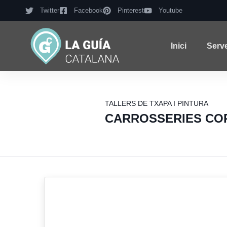
Twitter
Facebook
Pinterest
Youtube
Inici
Serv
TALLERS DE TXAPA I PINTURA
CARROSSERIES CO