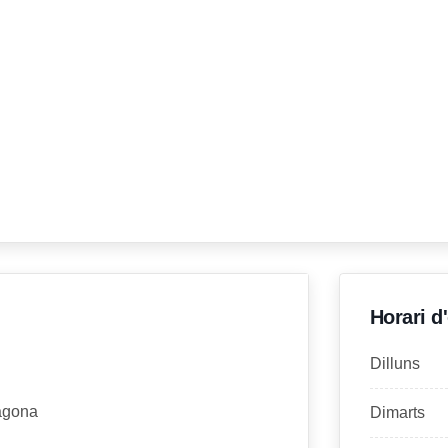
Horari d
Dilluns
ragona
Dimarts