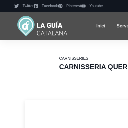
Twitter
Facebook
Pinterest
Youtube
Inici
Serv
CARNISSERIES
CARNISSERIA QUER