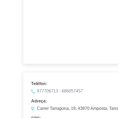
Telèfon:
977706713 - 686057457
Adreça:
Carrer Tarragona, 19, 43870 Amposta, Tar