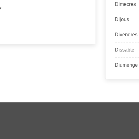
Dimecres
7
Dijous
Divendres
Dissabte
Diumenge