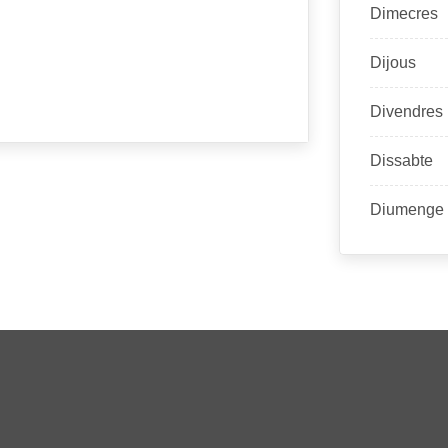
Dimecres
Dijous
Divendres
Dissabte
Diumenge