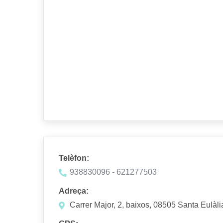
Telèfon:
938830096 - 621277503
Adreça:
Carrer Major, 2, baixos, 08505 Santa Eulàl