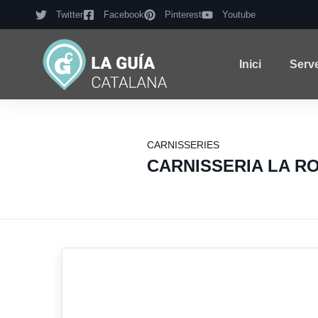
Twitter
Facebook
Pinterest
Youtube
Inici
Serv
CARNISSERIES
CARNISSERIA LA R