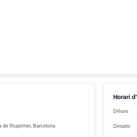
Horari d
Dilluns
ia de Riuprimer, Barcelona
Dimarts