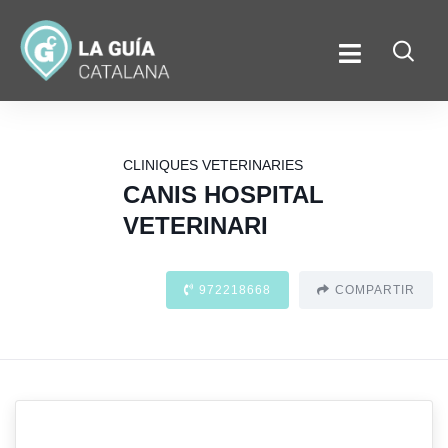
CLINIQUES VETERINARIES
CANIS HOSPITAL
VETERINARI
972218668
COMPARTIR