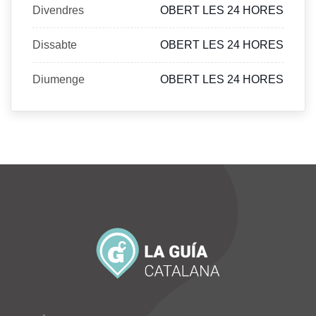
Divendres
OBERT LES 24 HORES
Dissabte
OBERT LES 24 HORES
Diumenge
OBERT LES 24 HORES