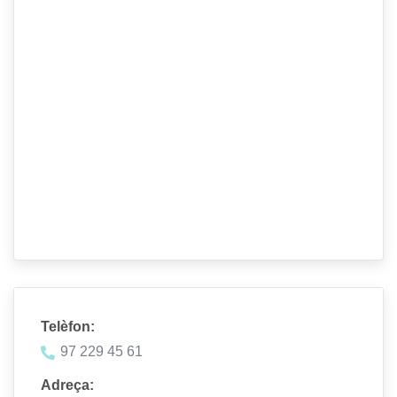
Telèfon:
97 229 45 61
Adreça: