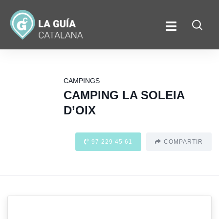
CAMPINGS
CAMPING LA SOLEIA
D’OIX
97 229 45 61
COMPARTIR