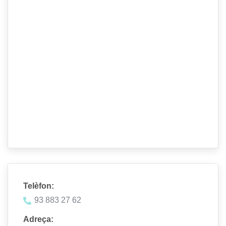
Telèfon:
93 883 27 62
Adreça: