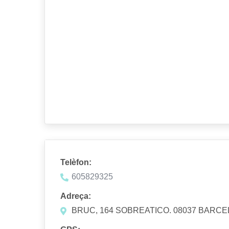
Telèfon:
605829325
Adreça:
BRUC, 164 SOBREATICO. 08037 BARC