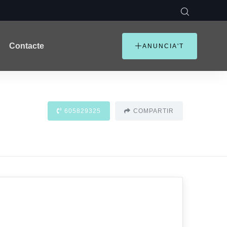
Contacte
ANUNCIA'T
605829325
COMPARTIR