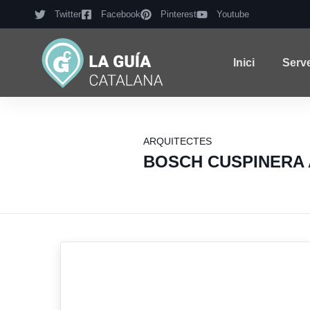
Twitter
Facebook
Pinterest
Youtube
Inici
Serv
ARQUITECTES
BOSCH CUSPINERA 