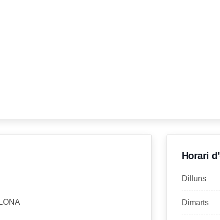
Horari d
Dilluns
ELONA
Dimarts