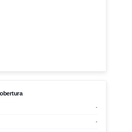
'obertura
-
-