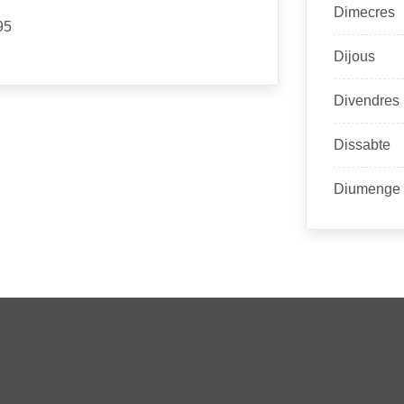
Dimecres
95
Dijous
Divendres
Dissabte
Diumenge