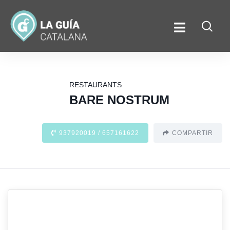
RESTAURANTS
BARE NOSTRUM
937920019 / 657161622
COMPARTIR