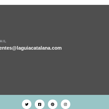
AIL
ientes@laguiacatalana.com