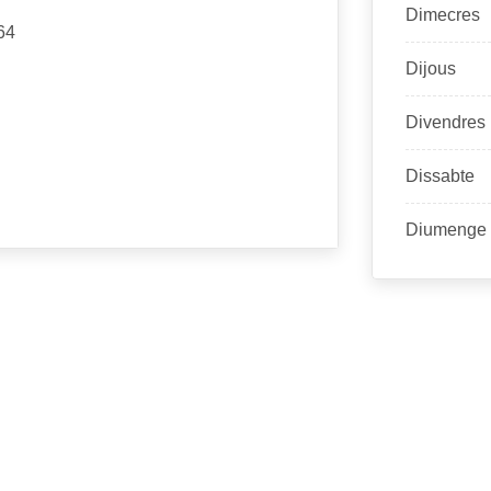
Dimecres
64
Dijous
Divendres
Dissabte
Diumenge