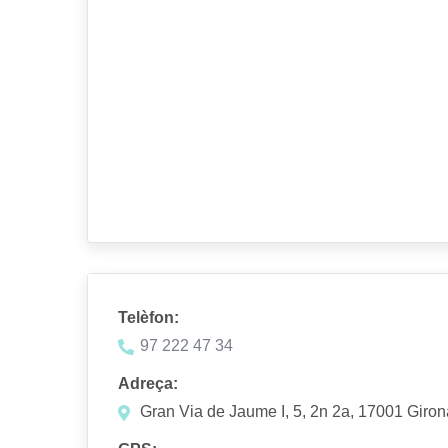
Telèfon:
97 222 47 34
Adreça:
Gran Via de Jaume I, 5, 2n 2a, 17001 Giron