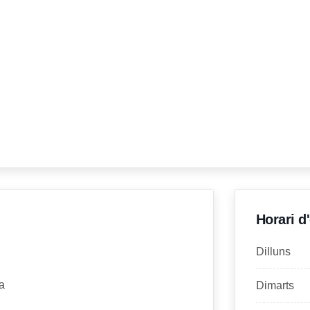
Horari d
Dilluns
a
Dimarts