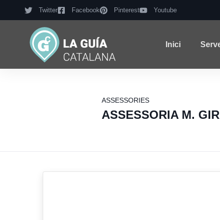
Twitter
Facebook
Pinterest
Youtube
Inici
Serv
ASSESSORIES
ASSESSORIA M. GI