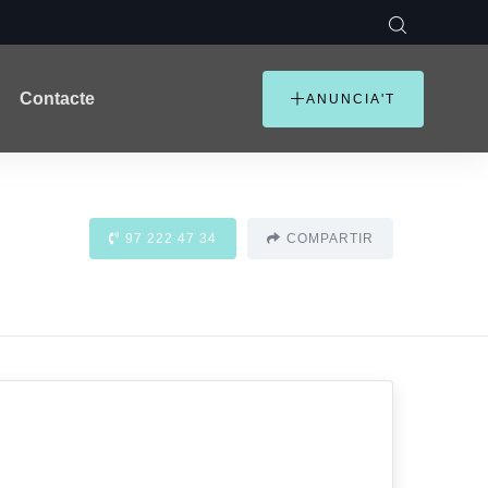
Contacte
ANUNCIA'T
97 222 47 34
COMPARTIR