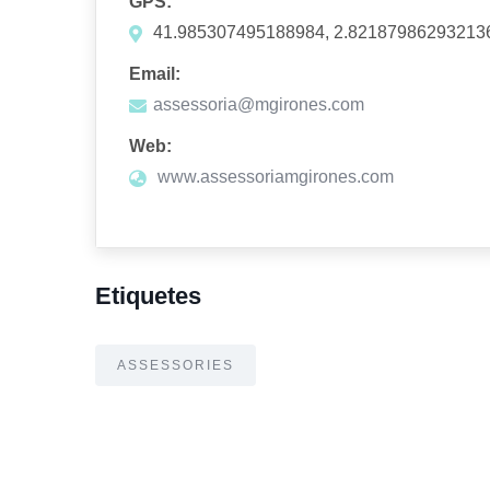
GPS:
41.985307495188984, 2.82187986293213
Email:
assessoria@mgirones.com
Web:
www.assessoriamgirones.com
Etiquetes
ASSESSORIES