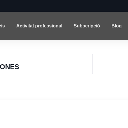
eis
Activitat professional
Subscripció
Blog
RONES