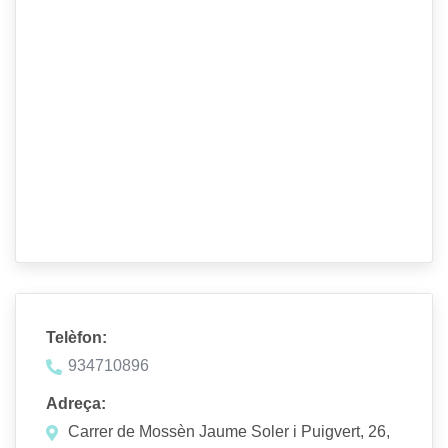
Telèfon:
934710896
Adreça:
Carrer de Mossèn Jaume Soler i Puigvert, 26,