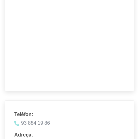
Telèfon:
93 884 19 86
Adreça: