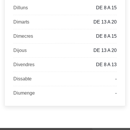
Dilluns
DE 8 A 15
Dimarts
DE 13 A 20
Dimecres
DE 8 A 15
Dijous
DE 13 A 20
Divendres
DE 8 A 13
Dissabte
-
Diumenge
-