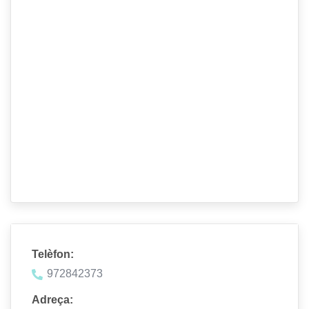
Telèfon:
972842373
Adreça: