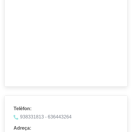
Telèfon:
938331813 - 636443264
Adreça: