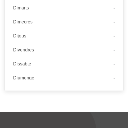
Dimarts
-
Dimecres
-
Dijous
-
Divendres
-
Dissabte
-
Diumenge
-