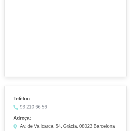
Telèfon:
93 210 66 56
Adreça:
Av. de Vallcarca, 54, Gràcia, 08023 Barcelona