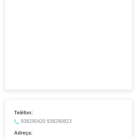
Telèfon:
938290420 938290823
Adreça: