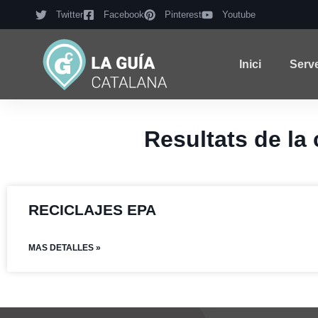
Twitter
Facebook
Pinterest
Youtube
Inici
Serv
Resultats de l
RECICLAJES EPA
MAS DETALLES »