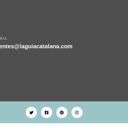
AIL
ientes@laguiacatalana.com