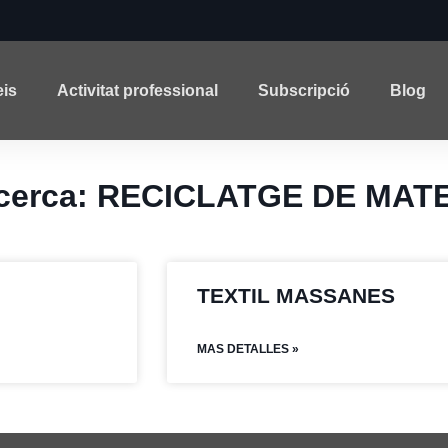
eis
Activitat professional
Subscripció
Blog
a cerca: RECICLATGE DE MAT
TEXTIL MASSANES
MAS DETALLES »