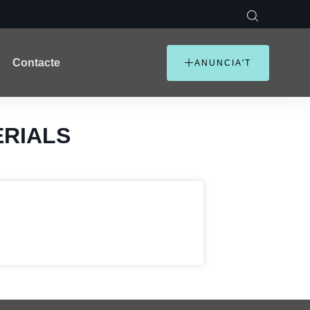
Contacte
ANUNCIA'T
ERIALS