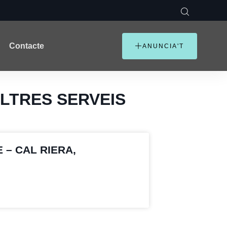
Contacte
ANUNCIA'T
 ALTRES SERVEIS
– CAL RIERA,