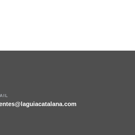
AIL
ientes@laguiacatalana.com