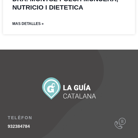
NUTRICIO I DIETETICA
MAS DETALLES »
TELÈFON
932384784