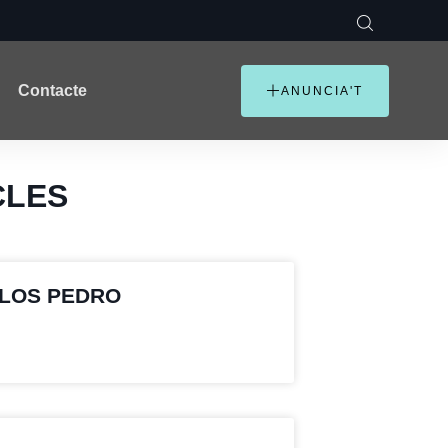
Contacte
ANUNCIA'T
CLES
ULOS PEDRO