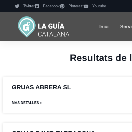
Twitter
Facebook
Pinterest
Youtube
Inici
Serv
Resultats de
GRUAS ABRERA SL
MAS DETALLES »