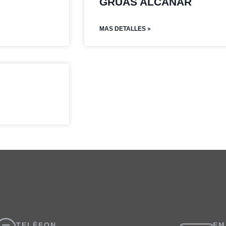
GRUAS ALCANAR
MAS DETALLES »
TELÈFON
EM