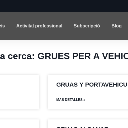
eis
Activitat professional
Subscripció
Blog
 la cerca: GRUES PER A VEHI
GRUAS Y PORTAVEHIC
MAS DETALLES »