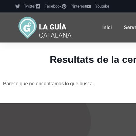
Twitter
Facebook
Pinterest
Youtube
Inici
Serv
Resultats de la
Parece que no encontramos lo que busca.