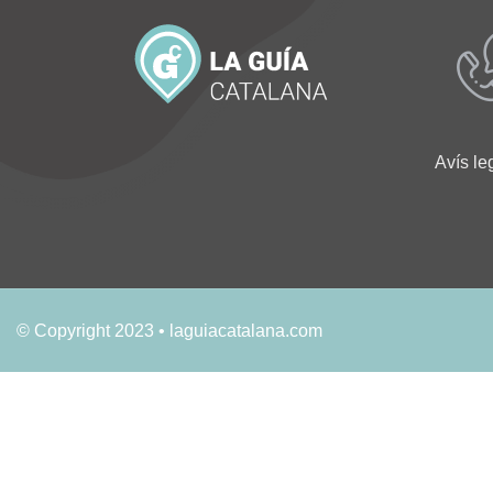
Avís le
© Copyright 2023 • laguiacatalana.com