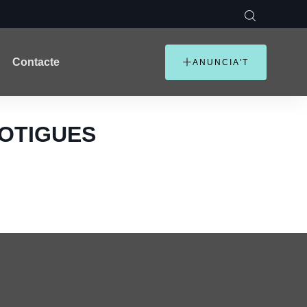
Contacte
ANUNCIA'T
BOTIGUES