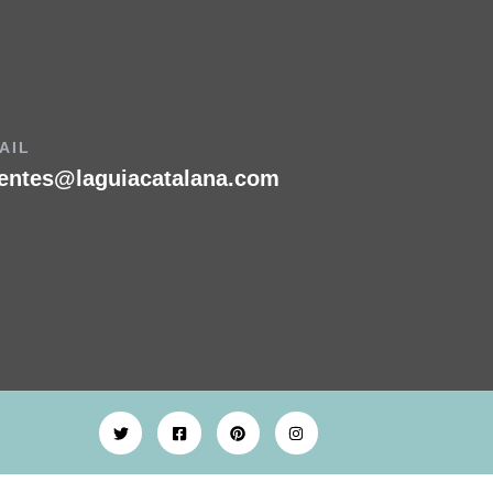
AIL
ientes@laguiacatalana.com