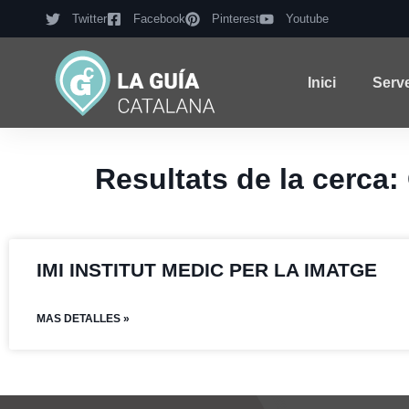
Twitter
Facebook
Pinterest
Youtube
Inici
Serv
Resultats de la cer
IMI INSTITUT MEDIC PER LA IMATGE
MAS DETALLES »