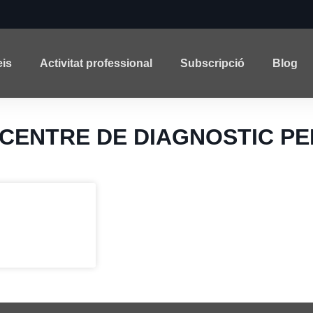
eis
Activitat professional
Subscripció
Blog
ca: CENTRE DE DIAGNOSTIC P